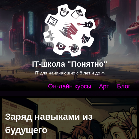
IT-школа "Понятно"
IT для начинающих c 8 лет и до ∞
Он-лайн курсы
Арт
Блог
Заряд навыками из
будущего