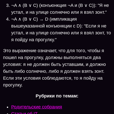
¬A ∧ (B ∨ C) (конъюнкция ¬A и (B ∨ C)): "Я не
устал, и на улице солнечно или я взял зонт."
¬A ∧ (B ∨ C) → D (импликация
вышеуказанной конъюнкции с D): "Если я не
устал, и на улице солнечно или я взял зонт, то
я пойду на прогулку."
Это выражение означает, что для того, чтобы я
пошел на прогулку, должны выполняться два
условия: я не должен быть уставшим, и должно
быть либо солнечно, либо я должен взять зонт.
Если эти условия соблюдаются, то я пойду на
прогулку.
Рубрики по темам:
Родительские собрания
Статьи об IT