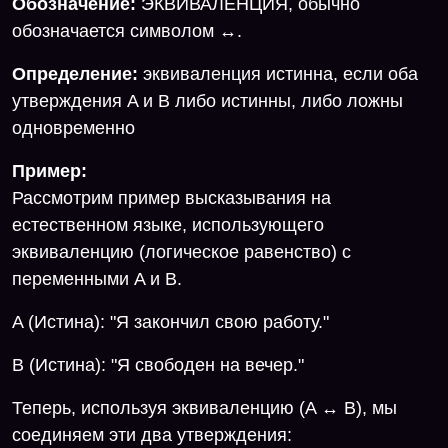
Обозначение:
ЭКВИВАЛЕНЦИЯ, обычно
обозначается символом ↔.
Определение:
эквиваленция истинна, если оба
утверждения A и B либо истинны, либо ложны
одновременно
Пример:
Рассмотрим пример высказывания на
естественном языке, использующего
эквиваленцию (логическое равенство) с
переменными A и B.
A (Истина): "Я закончил свою работу."
B (Истина): "Я свободен на вечер."
Теперь, используя эквиваленцию (A ↔ B), мы
соединяем эти два утверждения: