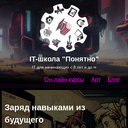
IT-школа "Понятно"
IT для начинающих c 8 лет и до ∞
Он-лайн курсы
Арт
Блог
Заряд навыками из
будущего