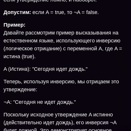
Допустим:
если A = true, то ¬A = false.
Пример:
Давайте рассмотрим пример высказывания на
естественном языке, использующего инверсию
(логическое отрицание) с переменной A, где A =
истина (true).
A (Истина): "Сегодня идет дождь."
Теперь, используя инверсию, мы отрицаем это
утверждение:
¬A: "Сегодня не идет дождь."
Поскольку исходное утверждение A истинно
(действительно идет дождь), его инверсия ¬A
будет ложной. Это демонстрирует основное