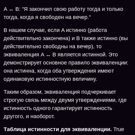
A ↔ B: "Я закончил свою работу тогда и только
тогда, когда я свободен на вечер."
В нашем случае, если A истинно (работа
действительно закончена) и B также истинно (вы
действительно свободны на вечер), то
эквиваленция A ↔ B является истинной. Это
демонстрирует основное правило эквиваленции:
она истинна, когда оба утверждения имеют
одинаковую истинностную величину.
Таким образом, эквиваленция подчеркивает
строгую связь между двумя утверждениями, где
истинность одного гарантирует истинность
другого, и наоборот.
Таблица истинности для эквиваленции.
True