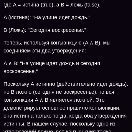
где A = истина (true), а B = ложь (false).
A (Истина): "На улице идет дождь."
B (Ложь): "Сегодня воскресенье."
Теперь, используя конъюнкцию (A ∧ B), мы
соединяем эти два утверждения:
A ∧ B: "На улице идет дождь и сегодня
воскресенье."
Поскольку A истинно (действительно идет дождь),
но B ложно (сегодня не воскресенье), то вся
конъюнкция A ∧ B является ложной. Это
демонстрирует основное правило конъюнкции:
она истинна только тогда, когда оба утверждения
истинны. В нашем случае, поскольку одно из
утверждений ложно, вся конъюнкция также