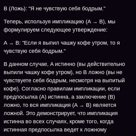
B (Ложь): "Я не чувствую себя бодрым."
Теперь, используя импликацию (A → B), мы
формулируем следующее утверждение:
A → B: "Если я выпил чашку кофе утром, то я
чувствую себя бодрым."
В данном случае, A истинно (вы действительно
выпили чашку кофе утром), но B ложно (вы не
чувствуете себя бодрым, несмотря на выпитый
кофе). Согласно правилам импликации, если
предпосылка (A) истинна, а заключение (B)
ложно, то вся импликация (A → B) является
ложной. Это демонстрирует, что импликация
истинна во всех случаях, кроме того, когда
истинная предпосылка ведет к ложному