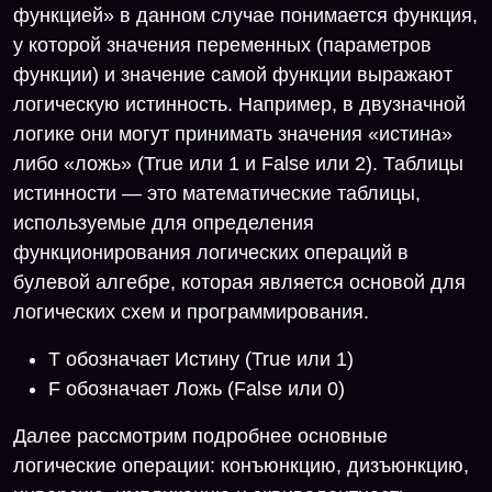
функцией» в данном случае понимается функция,
у которой значения переменных (параметров
функции) и значение самой функции выражают
логическую истинность. Например, в двузначной
логике они могут принимать значения «истина»
либо «ложь» (True или 1 и False или 2). Таблицы
истинности — это математические таблицы,
используемые для определения
функционирования логических операций в
булевой алгебре, которая является основой для
логических схем и программирования.
T обозначает Истину (True или 1)
F обозначает Ложь (False или 0)
Далее рассмотрим подробнее основные
логические операции: конъюнкцию, дизъюнкцию,