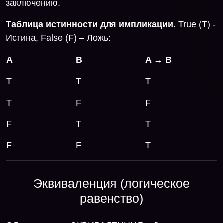
заключению.
Таблица истинности для импликации.
True (T) -
Истина, False (F) – Ложь:
A
B
A → B
T
T
T
T
F
F
F
T
T
F
F
T
Эквиваленция (логическое
равенство)