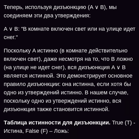
Теперь, используя дизъюнкцию (A ∨ B), мы
соединяем эти два утверждения:
A ∨ B: "В комнате включен свет или на улице идет
снег."
Поскольку A истинно (в комнате действительно
включен свет), даже несмотря на то, что B ложно
(на улице не идет снег), вся дизъюнкция A ∨ B
является истинной. Это демонстрирует основное
правило дизъюнкции: она истинна, если хотя бы
одно из утверждений истинно. В нашем случае,
поскольку одно из утверждений истинно, вся
дизъюнкция также становится истинной.
Таблица истинности для дизъюнкции.
True (T) -
Истина, False (F) – Ложь: