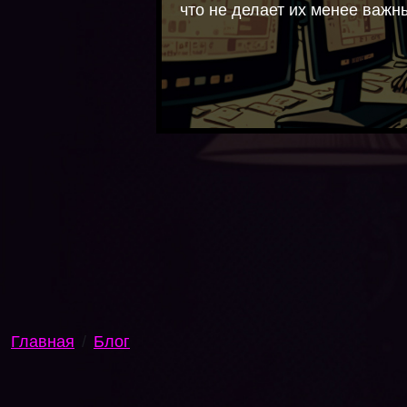
что не делает их менее важн
Главная
Блог