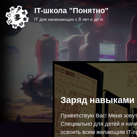
IT-школа "Понятно"
IT для начинающих c 8 лет и до ∞
Заряд навыками 
Приветствую Вас! Меня зову
Специально для детей и нач
освоить всем желающим IT-п