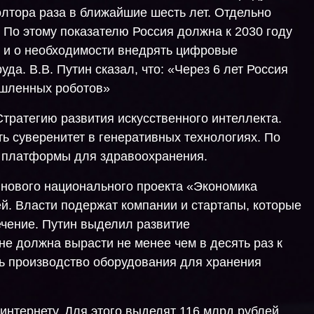
лтора раза в ближайшие шесть лет. Отдельно
По этому показателю Россия должна к 2030 году
л и о необходимости внедрять цифровые
да. В.В. Путин сказал, что: «Через 6 лет Россия
ышленных роботов»
тратегию развития искусственного интеллекта.
ть суверенитет в генеративных технологиях. По
ь платформы для здравоохранения.
нового национального проекта «Экономика
й. Власти подержат компании и стартапы, которые
ечение. Путин выделил развитие
не должна вырасти не менее чем в десять раз к
ть производство оборудования для хранения
интернету. Для этого выделят 116 млрд рублей.