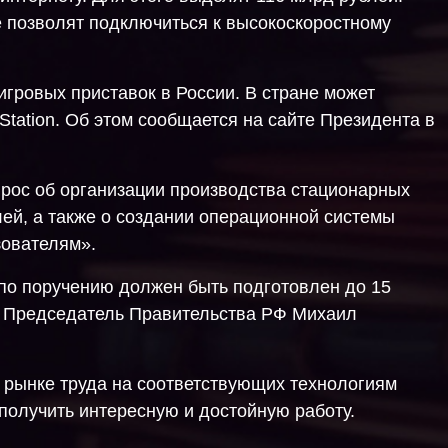
е позволят подключиться к высокоскоростному
игровых приставок в России. В стране может
Station. Об этом сообщается на сайте Президента в
прос об организации производства стационарных
лей, а также о создании операционной системы
зователям».
 по поручению должен быть подготовлен до 15
т Председатель Правительства РФ Михаил
а рынке труда на соответствующих технологиям
 получить интересную и достойную работу.