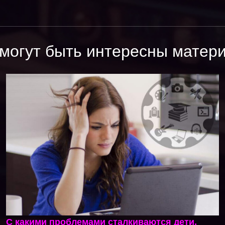
могут быть интересны матер
С какими проблемами сталкиваются дети,