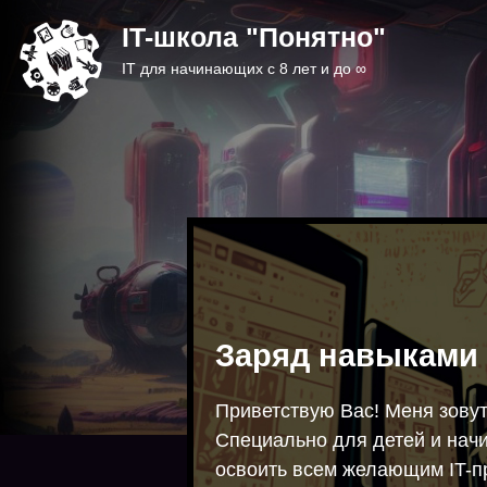
IT-школа "Понятно"
IT для начинающих c 8 лет и до ∞
Заряд навыками 
Приветствую Вас! Меня зову
Специально для детей и нач
освоить всем желающим IT-п