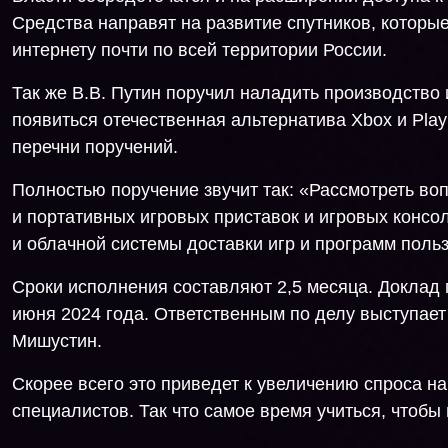
Средства направят на развитие спутников, которы
интернету почти по всей территории России.
Так же В.В. Путин поручил наладить производство 
появиться отечественная альтернатива Xbox и Play
перечни поручений.
Полностью поручение звучит так: «Рассмотреть во
и портативных игровых приставок и игровых консо
и облачной системы доставки игр и программ поль
Сроки исполнения составляют 2,5 месяца. Доклад
июня 2024 года. Ответственным по делу выступае
Мишустин.
Скорее всего это приведет к увеличению спроса н
специалистов. Так что самое время учиться, чтобы