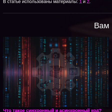
В статье использованы материалы:
1
и
2
.
Вам 
Что такое синхронный и асинхронный код?