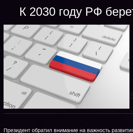
К 2030 году РФ бере
Президент обратил внимание на важность развити